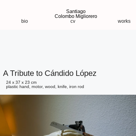
Santiago
Colombo Migliorero
bio
cv
works
A Tribute to Cándido López
24 x 37 x 23 cm
plastic hand, motor, wood, knife, iron rod