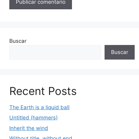
Buscar
Buscar
Recent Posts
The Earth is a liquid ball
Untitled (hammers)
Inherit the wind
Without title, without end